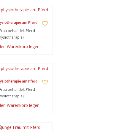
ysiotherapie am Pferd
Frau behandelt Pferd
hysiotherapie)
 den Warenkorb legen
ysiotherapie am Pferd
Frau behandelt Pferd
hysiotherapie)
 den Warenkorb legen