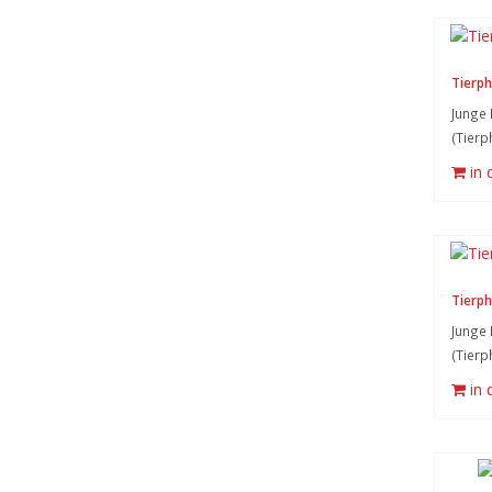
Tierph
Junge 
(Tierp
in
Tierph
Junge 
(Tierp
in