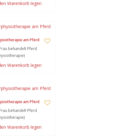
 den Warenkorb legen
ysiotherapie am Pferd
Frau behandelt Pferd
hysiotherapie)
 den Warenkorb legen
ysiotherapie am Pferd
Frau behandelt Pferd
hysiotherapie)
 den Warenkorb legen