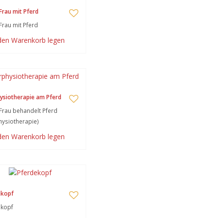
Frau mit Pferd
Frau mit Pferd
 den Warenkorb legen
ysiotherapie am Pferd
Frau behandelt Pferd
hysiotherapie)
 den Warenkorb legen
ekopf
ekopf