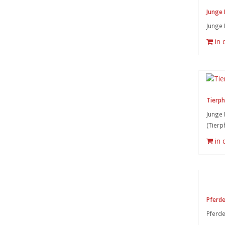
Junge 
Junge 
in
Tierph
Junge 
(Tierp
in
Pferd
Pferd