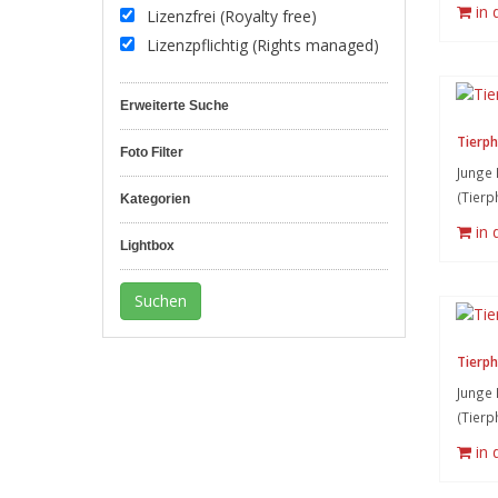
in
Lizenzfrei (Royalty free)
Lizenzpflichtig (Rights managed)
Erweiterte Suche
Tierph
Foto Filter
Junge 
(Tierp
Kategorien
in
Lightbox
Tierph
Junge 
(Tierp
in