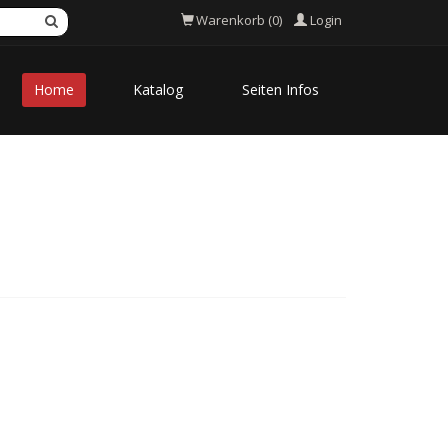
Login
Warenkorb (0)
Home
Katalog
Seiten Infos