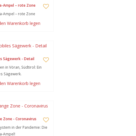
a-Ampel – rote Zone
a-Ampel – rote Zone
 den Warenkorb legen
s Sägewerk - Detail
n in Vöran, Südtirol: Ein
es Sägewerk.
 den Warenkorb legen
e Zone - Coronavirus
stem in der Pandemie: Die
a-Ampel!