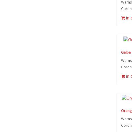
Warnsy
Coron
in
Gelbe 
Warnsy
Coron
in
Orang
Warnsy
Coron