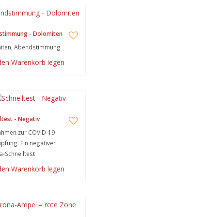
stimmung - Dolomiten
iten, Abendstimmung
 den Warenkorb legen
ltest - Negativ
hmen zur COVID-19-
fung: Ein negativer
-Schnelltest
 den Warenkorb legen