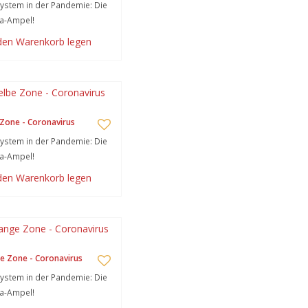
stem in der Pandemie: Die
a-Ampel!
 den Warenkorb legen
Zone - Coronavirus
stem in der Pandemie: Die
a-Ampel!
 den Warenkorb legen
e Zone - Coronavirus
stem in der Pandemie: Die
a-Ampel!