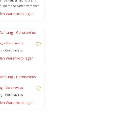
gen Seitenverhältnis (18:11)
lt und mit Schatten versehen.
 den Warenkorb legen
g - Coronavirus
g - Coronavirus
 den Warenkorb legen
g - Coronavirus
g - Coronavirus
 den Warenkorb legen