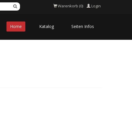
Login
Warenkorb (0)
Home
Katalog
Seiten Infos