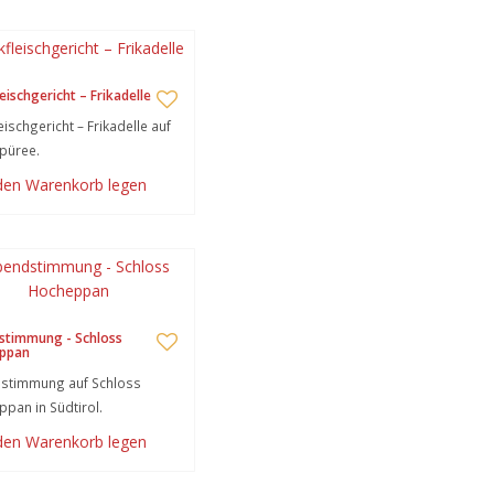
eischgericht – Frikadelle
eischgericht – Frikadelle auf
püree.
 den Warenkorb legen
stimmung - Schloss
ppan
stimmung auf Schloss
pan in Südtirol.
 den Warenkorb legen