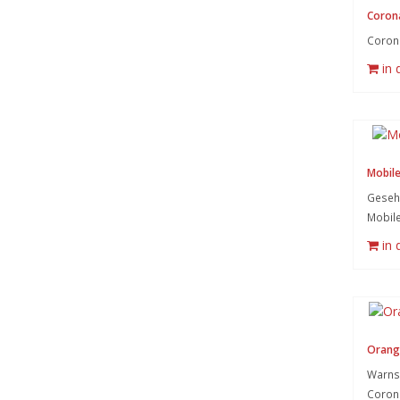
Coron
Coron
in
Mobile
Gesehe
Mobil
in
Orang
Warnsy
Coron