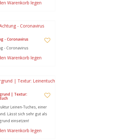
 den Warenkorb legen
g - Coronavirus
g - Coronavirus
 den Warenkorb legen
grund | Textur:
tuch
ruktur Leinen-Tuches, einer
nd. Lässt sich sehr gut als
grund einsetzen!
 den Warenkorb legen