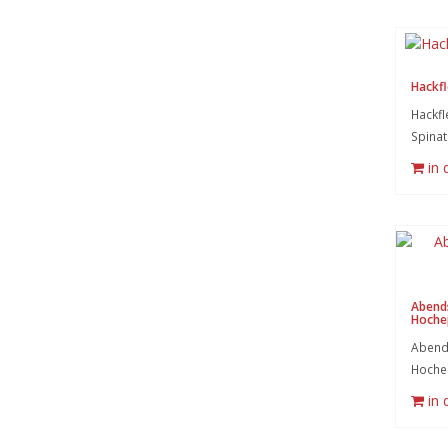
Hackfl
Hackfl
Spinat
in
Abend
Hoche
Abend
Hochep
in