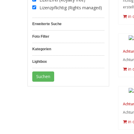
richti
erstel
Lizenzpflichtig (Rights managed)
in
Erweiterte Suche
Foto Filter
Kategorien
Achtun
Achtun
Lightbox
in
Achtun
Achtun
in