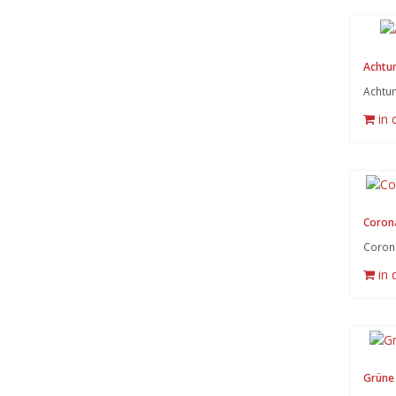
Achtun
Achtun
in
Coron
Coron
in
Grüne 