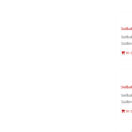
Seilba
Seilba
Südtir
in
Seilba
Seilba
Südtir
in