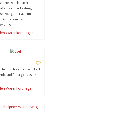
ssante Detailansicht,
afiert von der Festung
alzburg: Ein Haus im
n. Aufgenommen im
r 2009.
 den Warenkorb legen
l fühlt sich sichtlich wohl auf
ide und frisst genüsslich
 den Warenkorb legen