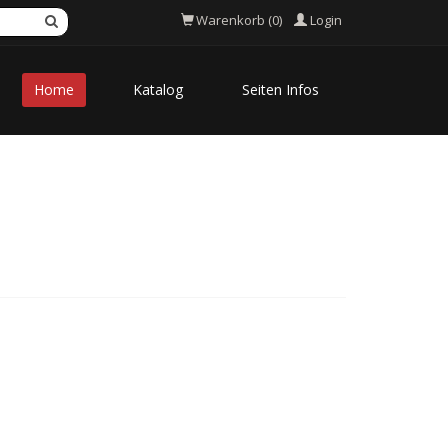
Login
Warenkorb (0)
Home
Katalog
Seiten Infos