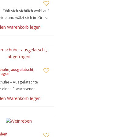
l fühlt sich sichtlich wohl auf
ide und wälzt sich im Gras.
 den Warenkorb legen
huhe, ausgelatscht,
ragen
huhe – Ausgelatschte
e eines Erwachsenen
 den Warenkorb legen
eben