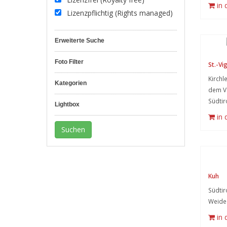
in
Lizenzpflichtig (Rights managed)
Erweiterte Suche
Foto Filter
St.-Vig
Kirchle
Kategorien
dem Vi
Südtir
Lightbox
in
Kuh
Südtir
Weide
in