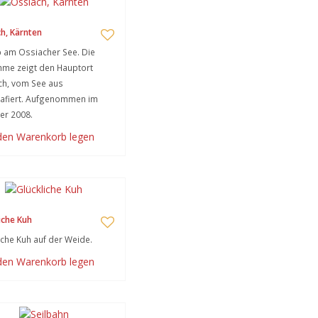
h, Kärnten
 am Ossiacher See. Die
me zeigt den Hauptort
ch, vom See aus
afiert. Aufgenommen im
r 2008.
 den Warenkorb legen
iche Kuh
iche Kuh auf der Weide.
 den Warenkorb legen