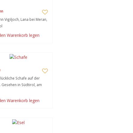
hn
hn Vigiljoch, Lana bei Meran,
ol
 den Warenkorb legen
e
lückliche Schafe auf der
 Gesehen in Südtirol, am
 den Warenkorb legen