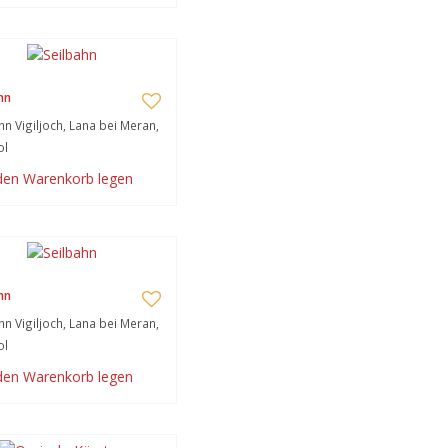
hn
hn Vigiljoch, Lana bei Meran,
ol
 den Warenkorb legen
hn
hn Vigiljoch, Lana bei Meran,
ol
 den Warenkorb legen