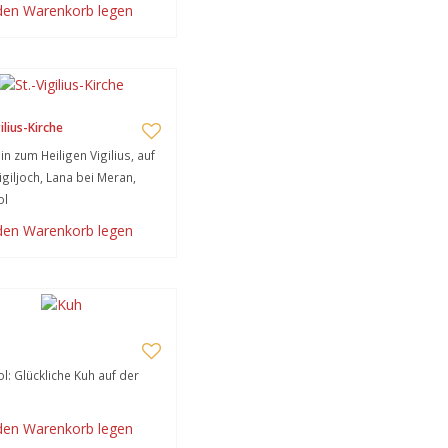
 den Warenkorb legen
ilius-Kirche
in zum Heiligen Vigilius, auf
giljoch, Lana bei Meran,
ol
 den Warenkorb legen
ol: Glückliche Kuh auf der
 den Warenkorb legen