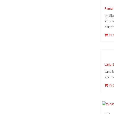
Panier
Im Gla
Zucchi
Kartof
in
Lana, 
Lana b
Kreuz-
in