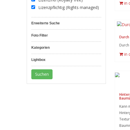
in
Lizenzpflichtig (Rights managed)
Erweiterte Suche
Foto Filter
Durch
Durch 
Kategorien
in
Lightbox
Hinter
Baum
Kann m
Hinter
Textu
Baumr