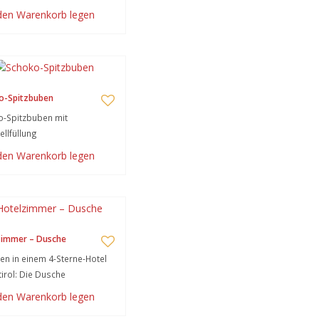
 den Warenkorb legen
o-Spitzbuben
o-Spitzbuben mit
llfüllung
 den Warenkorb legen
zimmer – Dusche
n in einem 4-Sterne-Hotel
tirol: Die Dusche
 den Warenkorb legen