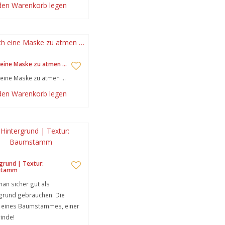
 den Warenkorb legen
 eine Maske zu atmen …
eine Maske zu atmen …
 den Warenkorb legen
grund | Textur:
stamm
an sicher gut als
grund gebrauchen: Die
r eines Baumstammes, einer
inde!