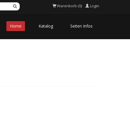
Login
Warenkorb (0)
Home
Katalog
Seiten Infos