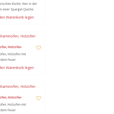
sischen Küche. Hier in der
n einer Spargel-Quiche.
 den Warenkorb legen
ofen, Holzofen
fen, Holzofen mit
ndem Feuer
 den Warenkorb legen
ofen, Holzofen
fen, Holzofen mit
ndem Feuer