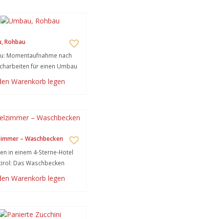
, Rohbau
u: Momentaufnahme nach
charbeiten für einen Umbau
 den Warenkorb legen
zimmer – Waschbecken
n in einem 4-Sterne-Hotel
tirol: Das Waschbecken
 den Warenkorb legen