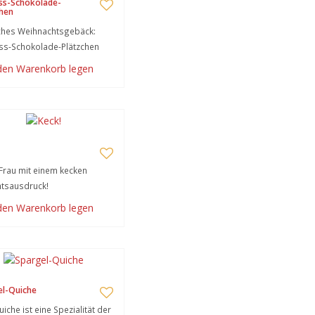
ss-Schokolade-
hen
ches Weihnachtsgebäck:
ss-Schokolade-Plätzchen
 den Warenkorb legen
Frau mit einem kecken
tsausdruck!
 den Warenkorb legen
el-Quiche
uiche ist eine Spezialität der