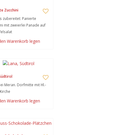
te Zucchini
s zubereitet: Panierte
ni mit zweierlei Panade auf
felsalat
 den Warenkorb legen
Südtirol
ei Meran. Dorfmitte mit Hl.-
Kirche
 den Warenkorb legen