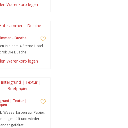
 den Warenkorb legen
zimmer – Dusche
n in einem 4-Sterne-Hotel
tirol: Die Dusche
 den Warenkorb legen
grund | Textur |
apier
k: Wasserfarben auf Papier,
mengeknüllt und wieder
ander gefaltet.