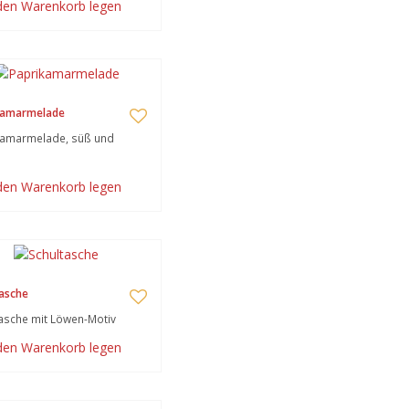
 den Warenkorb legen
kamarmelade
kamarmelade, süß und
 den Warenkorb legen
asche
asche mit Löwen-Motiv
 den Warenkorb legen