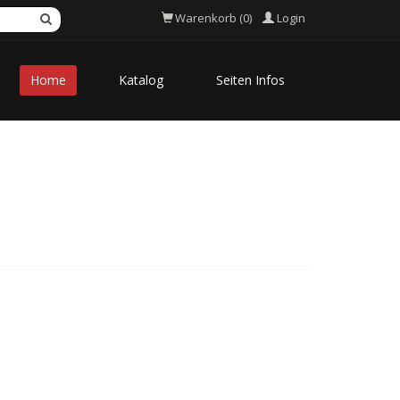
Login
Warenkorb (0)
Home
Katalog
Seiten Infos