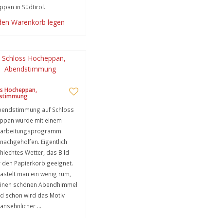
pan in Südtirol.
 den Warenkorb legen
ss Hocheppan,
stimmung
bendstimmung auf Schloss
ppan wurde mit einem
earbeitungsprogramm
nachgeholfen. Eigentlich
hlechtes Wetter, das Bild
r den Papierkorb geeignet.
astelt man ein wenig rum,
 einen schönen Abendhimmel
nd schon wird das Motiv
ansehnlicher …