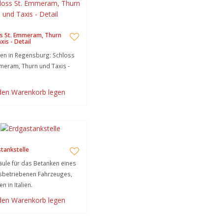
s St. Emmeram, Thurn
xis - Detail
en in Regensburg: Schloss
meram, Thurn und Taxis -
 den Warenkorb legen
tankstelle
ule für das Betanken eines
sbetriebenen Fahrzeuges,
n in Italien.
 den Warenkorb legen