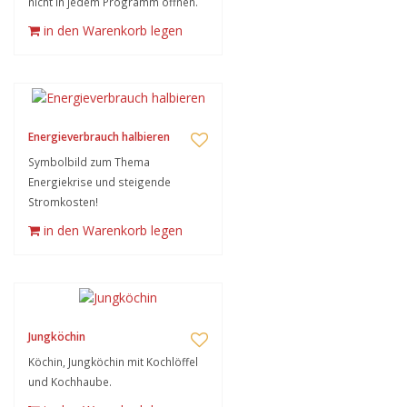
nicht in jedem Programm öffnen.
in den Warenkorb legen
Energieverbrauch halbieren
Symbolbild zum Thema
Energiekrise und steigende
Stromkosten!
in den Warenkorb legen
Jungköchin
Köchin, Jungköchin mit Kochlöffel
und Kochhaube.