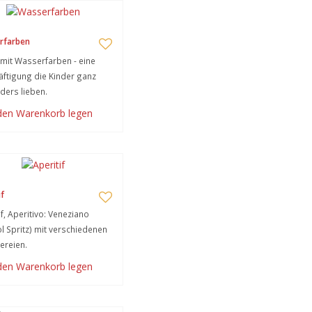
rfarben
mit Wasserfarben - eine
ftigung die Kinder ganz
ers lieben.
 den Warenkorb legen
if
if, Aperitivo: Veneziano
l Spritz) mit verschiedenen
ereien.
 den Warenkorb legen