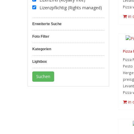
Levant
Pizza 
Lizenzpflichtig (Rights managed)
in
Erweiterte Suche
Foto Filter
Kategorien
Pizza 
Pizza 
Lightbox
Pesto 
Herges
preisg
Levant
Pizza 
in