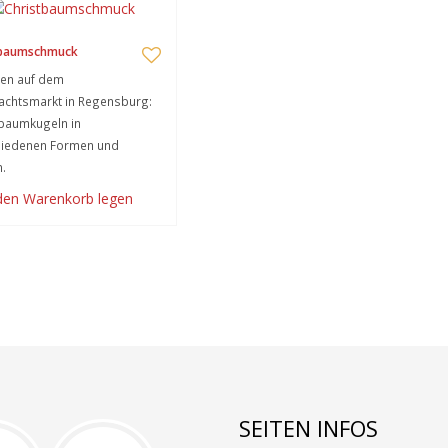
tbaumschmuck
en auf dem
achtsmarkt in Regensburg:
baumkugeln in
hiedenen Formen und
.
 den Warenkorb legen
SEITEN INFOS