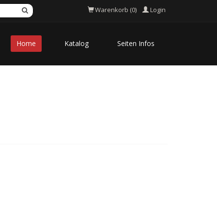
Login
Warenkorb (0)
Home
Katalog
Seiten Infos