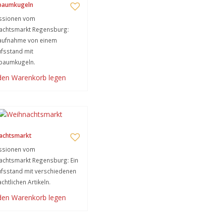
tbaumkugeln
ssionen vom
achtsmarkt Regensburg:
laufnahme von einem
fsstand mit
tbaumkugeln.
 den Warenkorb legen
achtsmarkt
ssionen vom
achtsmarkt Regensburg: Ein
fsstand mit verschiedenen
chtlichen Artikeln.
 den Warenkorb legen