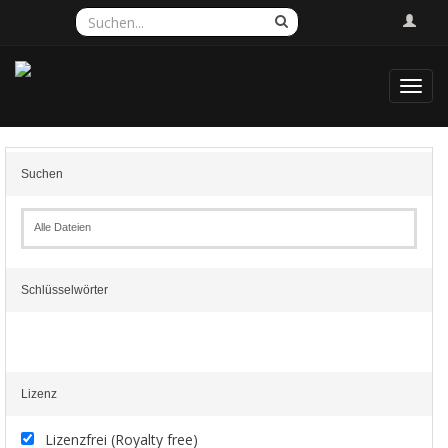
Toggl
navig
Suchen
Alle Dateien
Schlüsselwörter
Lizenz
Lizenzfrei (Royalty free)