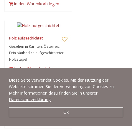
in den Warenkorb legen
Holz aufgeschichtet
Gesehen in Kärnten, Österreich:
Fein säuberlich aufgeschichteter
Holzstapel
in den Warenkorb legen
Diese Seite verwendet Cookies. Mit der Nutzung der
Webseite stimmen Sie der Verwendung von Cookies zu.
Mehr Informationen dazu finden Sie in unserer
Datenschutzerklärung
.
Brotlaib
Brot, Brotlaib, Vollkornbrot
Ok
in den Warenkorb legen