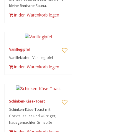
kleine finnische Sauna.
in den Warenkorb legen
Vanillegipfel
Vanillekipferl, Vanillegipfel
in den Warenkorb legen
Schinken-Käse-Toast
Schinken-Käse-Toast mit
Cocktailsauce und würziger,
hausgemachter Grillsoße
in den Warenkorb legen