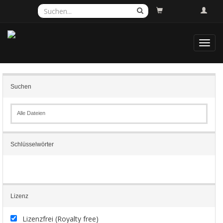
Toggl
navig
Suchen
Alle Dateien
Schlüsselwörter
Lizenz
Lizenzfrei (Royalty free)