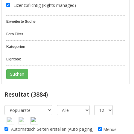
Lizenzpflichtig (Rights managed)
Erweiterte Suche
Foto Filter
Kategorien
Lightbox
Resultat
(3884)
Automatisch Seiten erstellen (Auto paging)
Menue