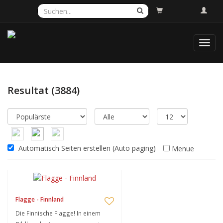
Toggl
navig
Resultat
(3884)
Automatisch Seiten erstellen (Auto paging)
Menue
Flagge - Finnland
Die Finnische Flagge! In einem