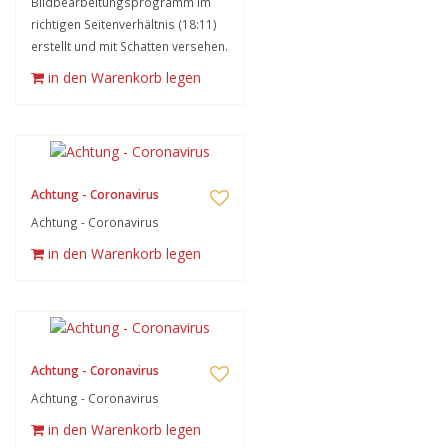
Bildbearbeitungsprogramm im
richtigen Seitenverhältnis (18:11)
erstellt und mit Schatten versehen.
in den Warenkorb legen
Achtung - Coronavirus
Achtung - Coronavirus
in den Warenkorb legen
Achtung - Coronavirus
Achtung - Coronavirus
in den Warenkorb legen