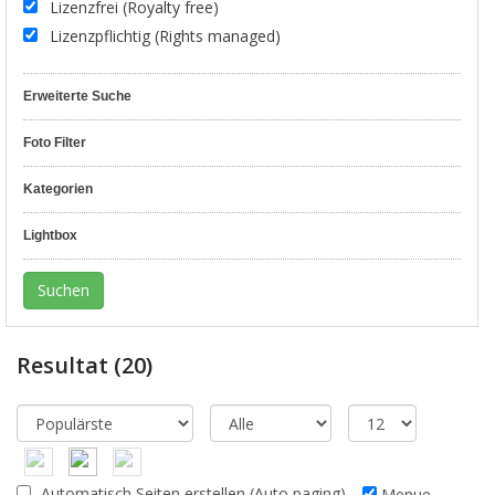
Lizenzfrei (Royalty free)
Lizenzpflichtig (Rights managed)
Erweiterte Suche
Foto Filter
Kategorien
Lightbox
Resultat
(20)
Automatisch Seiten erstellen (Auto paging)
Menue