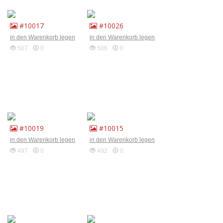
#10017
#10026
in den Warenkorb legen
in den Warenkorb legen
507
0
506
0
#10019
#10015
in den Warenkorb legen
in den Warenkorb legen
497
0
492
0