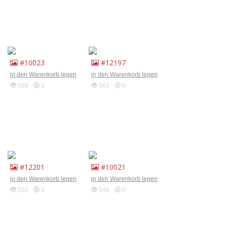
#10023
#12197
in den Warenkorb legen
in den Warenkorb legen
568
0
563
0
#12201
#10021
in den Warenkorb legen
in den Warenkorb legen
550
0
546
0