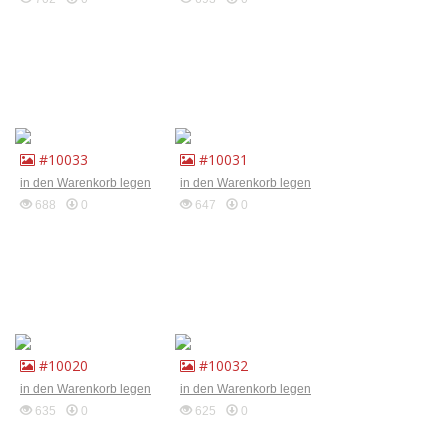
#10033
#10031
in den Warenkorb legen
in den Warenkorb legen
688
0
647
0
#10020
#10032
in den Warenkorb legen
in den Warenkorb legen
635
0
625
0