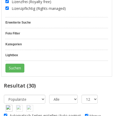
Lizenzfrei (Royalty free)
Lizenzpflichtig (Rights managed)
Erweiterte Suche
Foto Filter
Kategorien
Lightbox
Resultat
(30)
Automatisch Seiten erstellen (Auto paging)
Menue