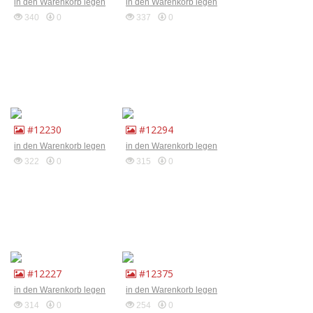
in den Warenkorb legen
in den Warenkorb legen
340
0
337
0
#12230
#12294
in den Warenkorb legen
in den Warenkorb legen
322
0
315
0
#12227
#12375
in den Warenkorb legen
in den Warenkorb legen
314
0
254
0