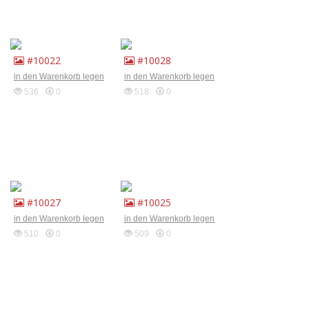
#10022
#10028
in den Warenkorb legen
in den Warenkorb legen
536
0
518
0
#10027
#10025
in den Warenkorb legen
in den Warenkorb legen
510
0
509
0