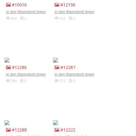
#10016
#12196
in den Warenkorb legen
in den Warenkorb legen
469
0
416
0
#12286
#12287
in den Warenkorb legen
in den Warenkorb legen
384
0
375
0
#12288
#12222