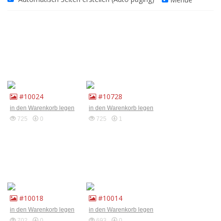
#10024
#10728
in den Warenkorb legen
in den Warenkorb legen
725
0
725
1
#10018
#10014
in den Warenkorb legen
in den Warenkorb legen
702
0
693
0