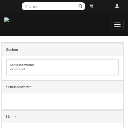
Toggl
navig
Suchen
Schlüsselwörter
klebezettel
Schlüsselwörter
Lizenz