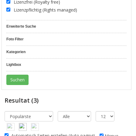
Lizenzfrei (Royalty free)
Lizenzpflichtig (Rights managed)
Erweiterte Suche
Foto Filter
Kategorien
Lightbox
Resultat
(3)
Automatisch Seiten erstellen (Auto paging)
Menue