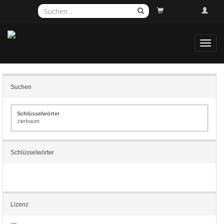
Toggl
navig
Suchen
Schlüsselwörter
zierbaum
Schlüsselwörter
Lizenz