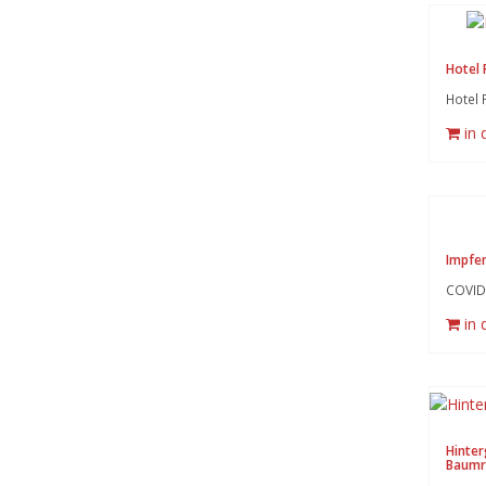
Hotel 
Hotel 
in
Impfe
COVID
in
Hinter
Baumr