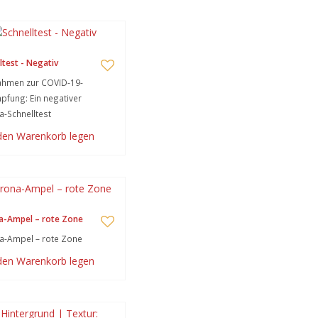
ltest - Negativ
hmen zur COVID-19-
fung: Ein negativer
-Schnelltest
 den Warenkorb legen
a-Ampel – rote Zone
a-Ampel – rote Zone
 den Warenkorb legen