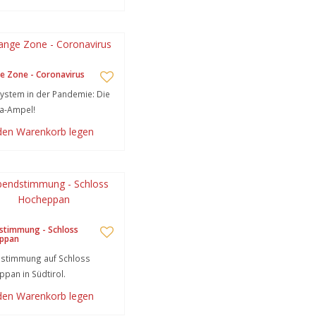
e Zone - Coronavirus
stem in der Pandemie: Die
a-Ampel!
 den Warenkorb legen
stimmung - Schloss
ppan
stimmung auf Schloss
pan in Südtirol.
 den Warenkorb legen