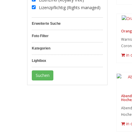
Lizenzpflichtig (Rights managed)
Erweiterte Suche
Orang
Foto Filter
Warnsy
Coron
Kategorien
in
Lightbox
Abend
Hoche
Abend
Hochep
in