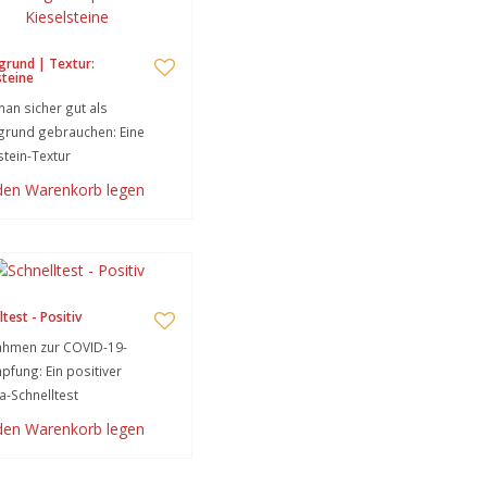
grund | Textur:
steine
an sicher gut als
grund gebrauchen: Eine
stein-Textur
 den Warenkorb legen
test - Positiv
hmen zur COVID-19-
fung: Ein positiver
-Schnelltest
 den Warenkorb legen