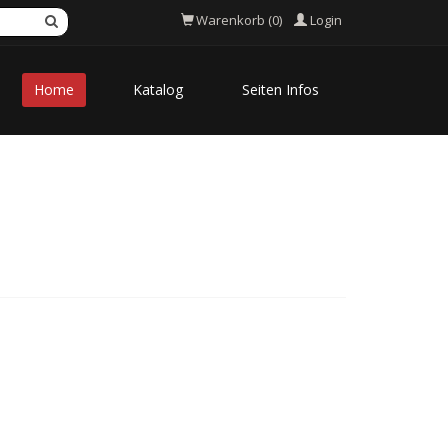
Login
Warenkorb (0)
Home
Katalog
Seiten Infos