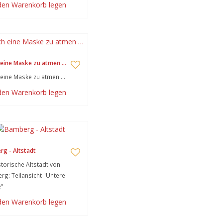
 den Warenkorb legen
 eine Maske zu atmen …
eine Maske zu atmen …
 den Warenkorb legen
g - Altstadt
storische Altstadt von
g: Teilansicht "Untere
e"
 den Warenkorb legen