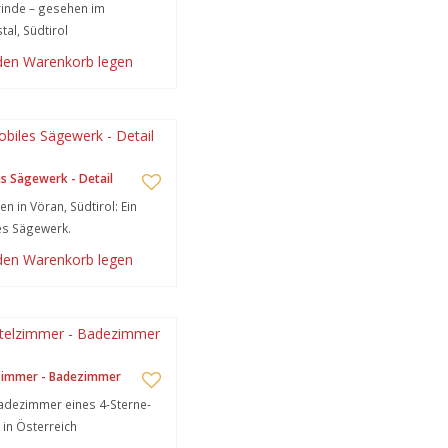
inde – gesehen im
tal, Südtirol
 den Warenkorb legen
s Sägewerk - Detail
n in Vöran, Südtirol: Ein
es Sägewerk.
 den Warenkorb legen
zimmer - Badezimmer
adezimmer eines 4-Sterne-
 in Österreich