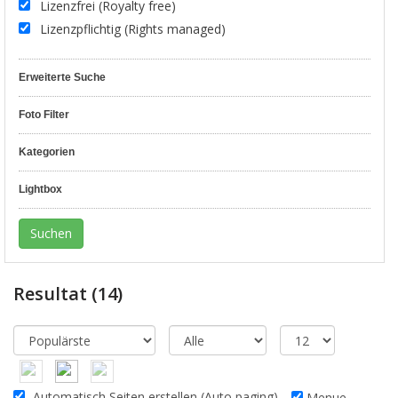
Lizenzfrei (Royalty free)
Lizenzpflichtig (Rights managed)
Erweiterte Suche
Foto Filter
Kategorien
Lightbox
Resultat
(14)
Automatisch Seiten erstellen (Auto paging)
Menue