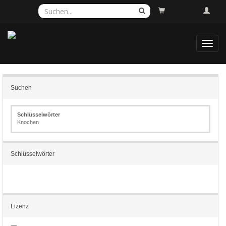
Toggl
navig
Suchen
Schlüsselwörter
Knochen
Schlüsselwörter
Lizenz