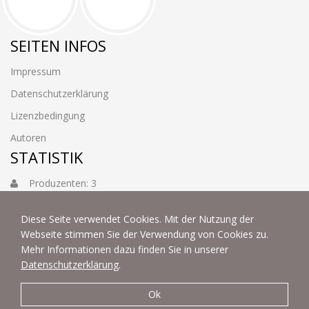
SEITEN INFOS
Impressum
Datenschutzerklärung
Lizenzbedingung
Autoren
STATISTIK
Produzenten: 3
Foto: 3884
Diese Seite verwendet Cookies. Mit der Nutzung der
Webseite stimmen Sie der Verwendung von Cookies zu.
Mehr Informationen dazu finden Sie in unserer
Datenschutzerklärung
.
Ok
© 2022 | fotoart by Thommy & Sabine Weiss - Alle Rechte