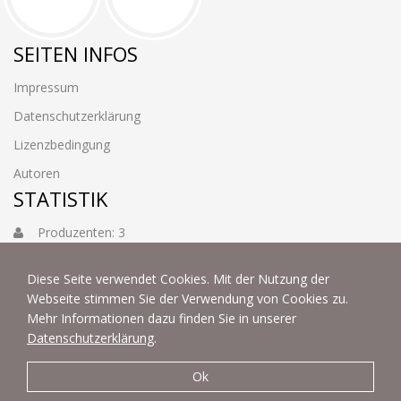
SEITEN INFOS
Impressum
Datenschutzerklärung
Lizenzbedingung
Autoren
STATISTIK
Produzenten: 3
Foto: 3884
Diese Seite verwendet Cookies. Mit der Nutzung der
Webseite stimmen Sie der Verwendung von Cookies zu.
Mehr Informationen dazu finden Sie in unserer
Datenschutzerklärung
.
Ok
© 2022 | fotoart by Thommy & Sabine Weiss - Alle Rechte
vorbehalten