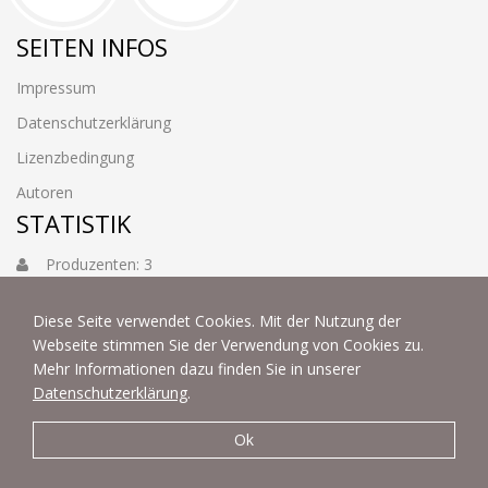
SEITEN INFOS
Impressum
Datenschutzerklärung
Lizenzbedingung
Autoren
STATISTIK
Produzenten: 3
Foto: 3884
Diese Seite verwendet Cookies. Mit der Nutzung der
Webseite stimmen Sie der Verwendung von Cookies zu.
Mehr Informationen dazu finden Sie in unserer
Datenschutzerklärung
.
Ok
© 2022 | fotoart by Thommy & Sabine Weiss - Alle Rechte
vorbehalten