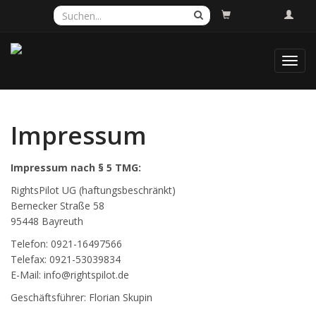
Toggl
navig
Impressum
Impressum nach § 5 TMG:
RightsPilot UG (haftungsbeschränkt)
Bernecker Straße 58
95448 Bayreuth
Telefon: 0921-16497566
Telefax: 0921-53039834
E-Mail: info@rightspilot.de
Geschäftsführer: Florian Skupin