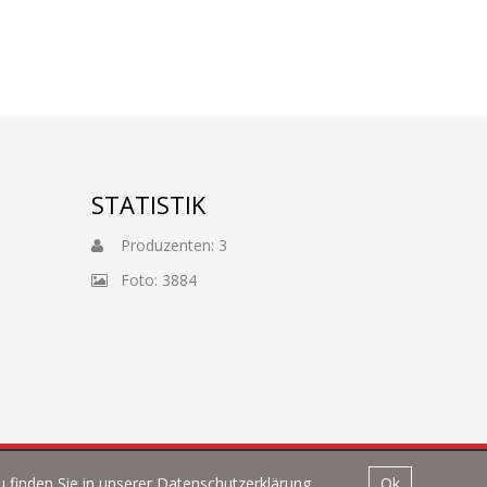
STATISTIK
Produzenten: 3
Foto: 3884
 finden Sie in unserer
Datenschutzerklärung
.
Ok