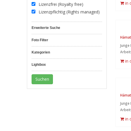
in
Lizenzfrei (Royalty free)
Lizenzpflichtig (Rights managed)
Erweiterte Suche
Häma
Foto Filter
Junge
Arbeit
Kategorien
in
Lightbox
Häma
Junge
Arbeit
in