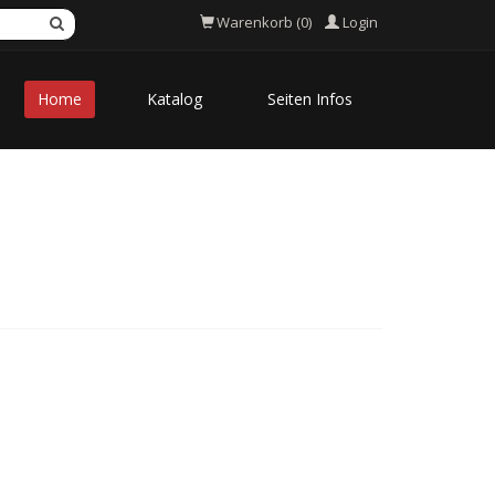
Login
Warenkorb (0)
Home
Katalog
Seiten Infos