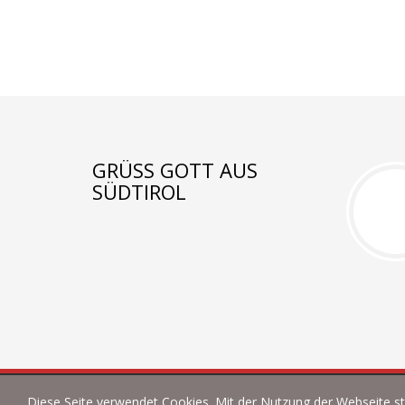
GRÜSS GOTT AUS S
ÜDTIROL
Diese Seite verwendet Cookies. Mit der Nutzung der Webseite s