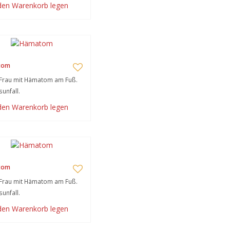
 den Warenkorb legen
tom
 Frau mit Hämatom am Fuß.
sunfall.
 den Warenkorb legen
tom
 Frau mit Hämatom am Fuß.
sunfall.
 den Warenkorb legen