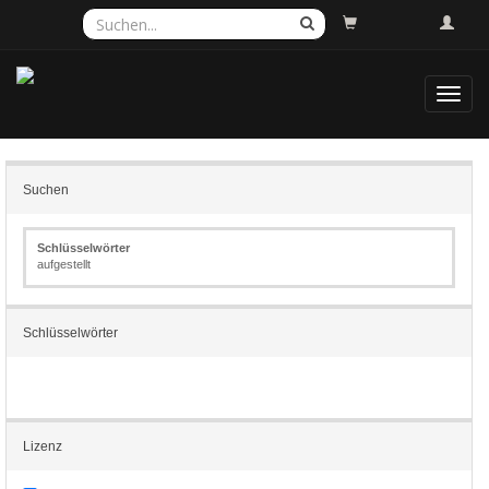
Toggl
navig
Suchen
Schlüsselwörter
aufgestellt
Schlüsselwörter
Lizenz