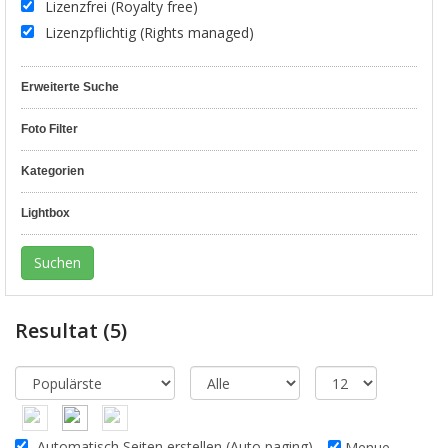
Lizenzfrei (Royalty free)
Lizenzpflichtig (Rights managed)
Erweiterte Suche
Foto Filter
Kategorien
Lightbox
Resultat
(5)
Automatisch Seiten erstellen (Auto paging)
Menue