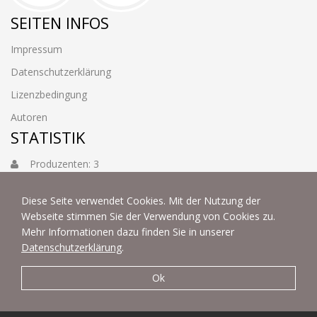
SEITEN INFOS
Impressum
Datenschutzerklärung
Lizenzbedingung
Autoren
STATISTIK
Produzenten: 3
Foto: 3884
Diese Seite verwendet Cookies. Mit der Nutzung der
Webseite stimmen Sie der Verwendung von Cookies zu.
Mehr Informationen dazu finden Sie in unserer
Datenschutzerklärung
.
Ok
© 2022 | fotoart by Thommy & Sabine Weiss - Alle Rechte
vorbehalten