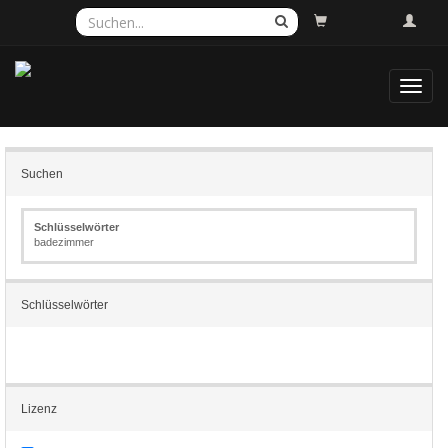
Toggl
navig
Suchen
Schlüsselwörter
badezimmer
Schlüsselwörter
Lizenz