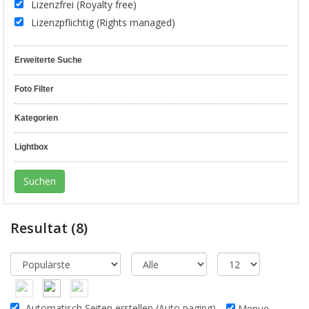
Lizenzfrei (Royalty free)
Lizenzpflichtig (Rights managed)
Erweiterte Suche
Foto Filter
Kategorien
Lightbox
Resultat
(8)
Automatisch Seiten erstellen (Auto paging)
Menue