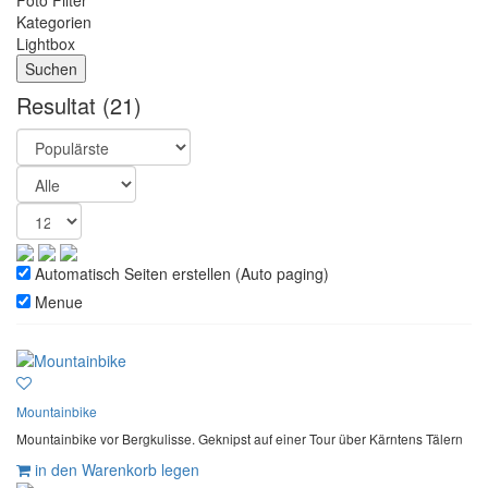
Foto Filter
Kategorien
Lightbox
Resultat
(21)
Automatisch Seiten erstellen (Auto paging)
Menue
Mountainbike
Mountainbike vor Bergkulisse. Geknipst auf einer Tour über Kärntens Tälern
in den Warenkorb legen