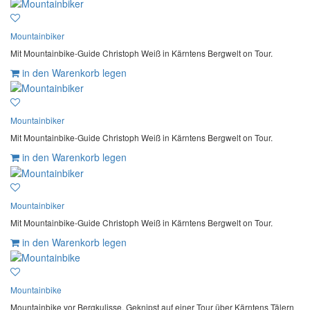
Mountainbiker
Mit Mountainbike-Guide Christoph Weiß in Kärntens Bergwelt on Tour.
in den Warenkorb legen
Mountainbiker
Mit Mountainbike-Guide Christoph Weiß in Kärntens Bergwelt on Tour.
in den Warenkorb legen
Mountainbiker
Mit Mountainbike-Guide Christoph Weiß in Kärntens Bergwelt on Tour.
in den Warenkorb legen
Mountainbike
Mountainbike vor Bergkulisse. Geknipst auf einer Tour über Kärntens Tälern