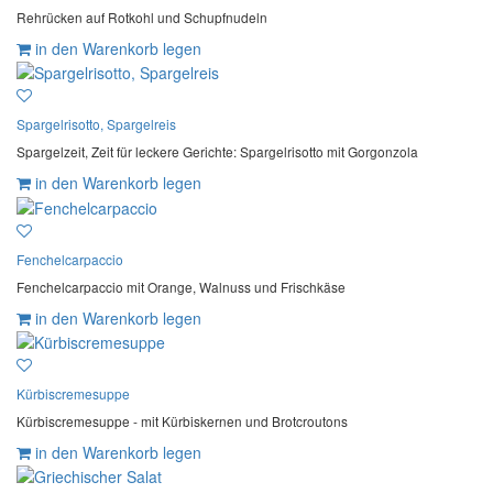
Rehrücken auf Rotkohl und Schupfnudeln
in den Warenkorb legen
Spargelrisotto, Spargelreis
Spargelzeit, Zeit für leckere Gerichte: Spargelrisotto mit Gorgonzola
in den Warenkorb legen
Fenchelcarpaccio
Fenchelcarpaccio mit Orange, Walnuss und Frischkäse
in den Warenkorb legen
Kürbiscremesuppe
Kürbiscremesuppe - mit Kürbiskernen und Brotcroutons
in den Warenkorb legen