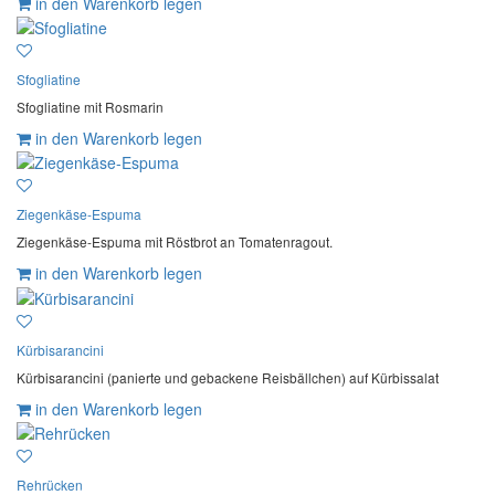
in den Warenkorb legen
Sfogliatine
Sfogliatine mit Rosmarin
in den Warenkorb legen
Ziegenkäse-Espuma
Ziegenkäse-Espuma mit Röstbrot an Tomatenragout.
in den Warenkorb legen
Kürbisarancini
Kürbisarancini (panierte und gebackene Reisbällchen) auf Kürbissalat
in den Warenkorb legen
Rehrücken