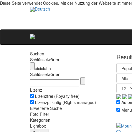
Diese Seite verwendet Cookies. Mit der Nutzung der Webseite stimme
Deutsch
Suchen
Resul
Schlüsselwörter
bicicletta
Schlüsselwörter
Lizenz
Lizenzfrei (Royalty free)
Lizenzpflichtig (Rights managed)
Automa
Erweiterte Suche
Menu
Foto Filter
Kategorien
Lightbox