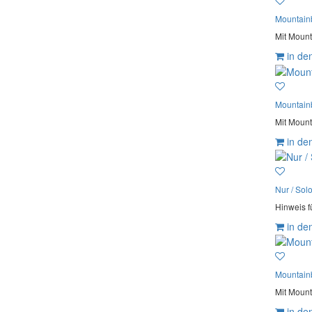
Mountain
Mit Mount
in de
Mountain
Mit Mount
in de
Nur / Solo
Hinweis fü
in de
Mountain
Mit Mount
in de