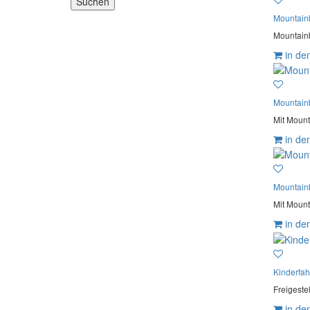
Mountain
Mountainb
in de
Mountain
Mit Mount
in de
Mountain
Mit Mount
in de
Kinderfah
Freigestel
in de