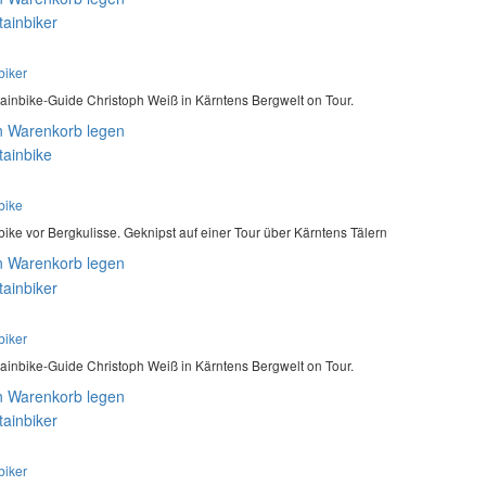
biker
ainbike-Guide Christoph Weiß in Kärntens Bergwelt on Tour.
n Warenkorb legen
bike
ike vor Bergkulisse. Geknipst auf einer Tour über Kärntens Tälern
n Warenkorb legen
biker
ainbike-Guide Christoph Weiß in Kärntens Bergwelt on Tour.
n Warenkorb legen
biker