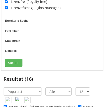
Lizenzfrei (Royalty free)
Lizenzpflichtig (Rights managed)
Erweiterte Suche
Foto Filter
Kategorien
Lightbox
Resultat
(16)
Automatisch Seiten erstellen (Auto paging)
Menue