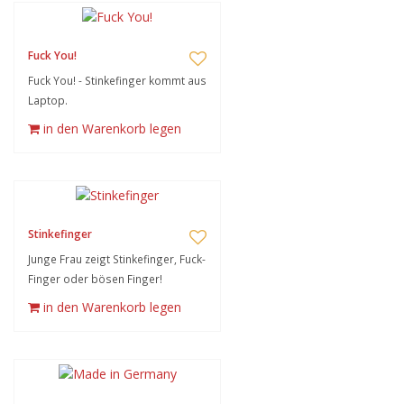
Fuck You!
Fuck You! - Stinkefinger kommt aus
Laptop.
in den Warenkorb legen
Stinkefinger
Junge Frau zeigt Stinkefinger, Fuck-
Finger oder bösen Finger!
in den Warenkorb legen