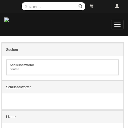
Toggl
navig
Suchen
Schlüsselwörter
deuten
Schlüsselwörter
Lizenz