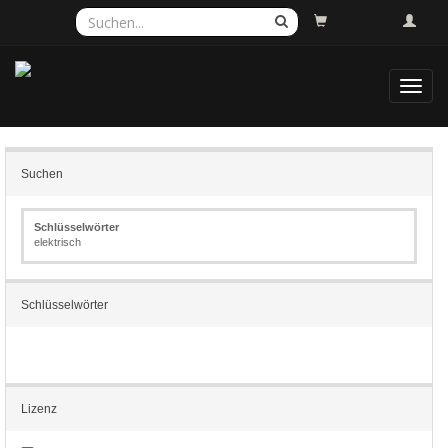
Toggl
navig
Suchen
Schlüsselwörter
elektrisch
Schlüsselwörter
Lizenz