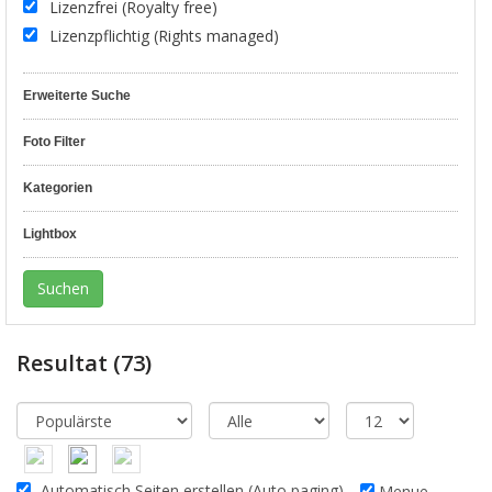
Lizenzfrei (Royalty free)
Lizenzpflichtig (Rights managed)
Erweiterte Suche
Foto Filter
Kategorien
Lightbox
Resultat
(73)
Automatisch Seiten erstellen (Auto paging)
Menue