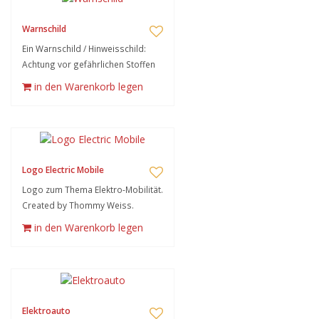
Warnschild
Ein Warnschild / Hinweisschild:
Achtung vor gefährlichen Stoffen
in den Warenkorb legen
Logo Electric Mobile
Logo zum Thema Elektro-Mobilität.
Created by Thommy Weiss.
in den Warenkorb legen
Elektroauto