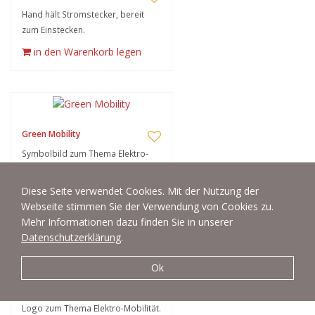
Hand hält Stromstecker, bereit
zum Einstecken.
in den Warenkorb legen
Green Mobility
Symbolbild zum Thema Elektro-
Mobilität: Elektrauto vor
Windradkulisse.
Diese Seite verwendet Cookies. Mit der Nutzung der
Webseite stimmen Sie der Verwendung von Cookies zu.
in den Warenkorb legen
Mehr Informationen dazu finden Sie in unserer
Datenschutzerklärung
.
Ok
Logo Electric Mobile
Logo zum Thema Elektro-Mobilität.