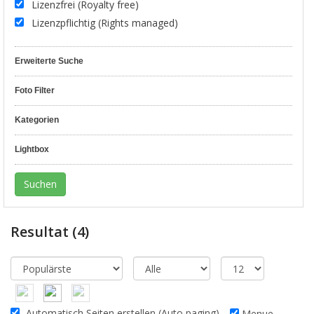
Lizenzfrei (Royalty free)
Lizenzpflichtig (Rights managed)
Erweiterte Suche
Foto Filter
Kategorien
Lightbox
Resultat
(4)
Automatisch Seiten erstellen (Auto paging)
Menue