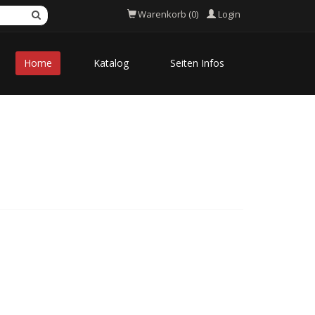
Login
Warenkorb (0)
Home
Katalog
Seiten Infos