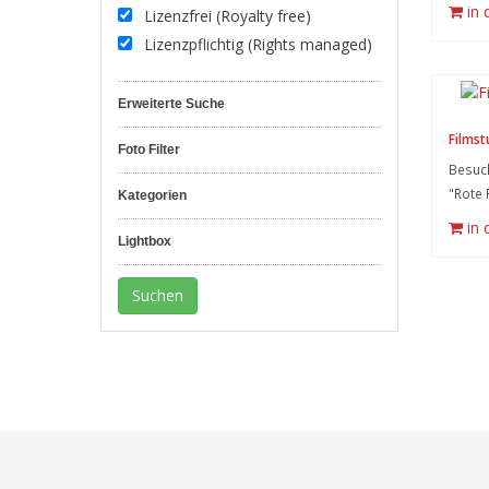
in
Lizenzfrei (Royalty free)
Lizenzpflichtig (Rights managed)
Erweiterte Suche
Filmst
Foto Filter
Besuch
"Rote 
Kategorien
in
Lightbox