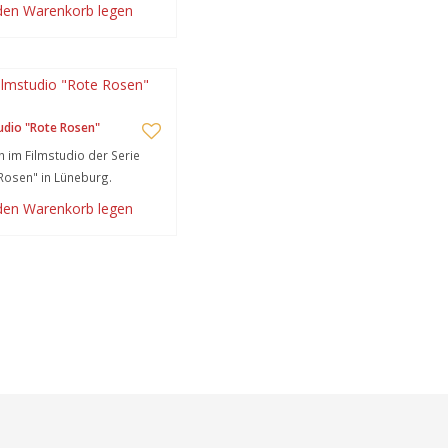
 den Warenkorb legen
udio "Rote Rosen"
 im Filmstudio der Serie
Rosen" in Lüneburg.
 den Warenkorb legen