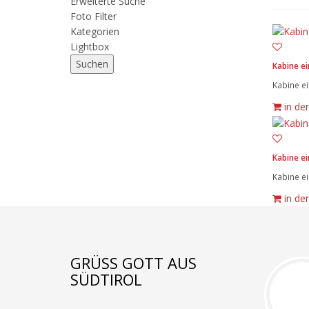
Erweiterte Suche
Foto Filter
Kategorien
Lightbox
Kabine ei
Kabine ei
in de
Kabine ei
Kabine ei
in de
GRÜSS GOTT AUS S
ÜDTIROL