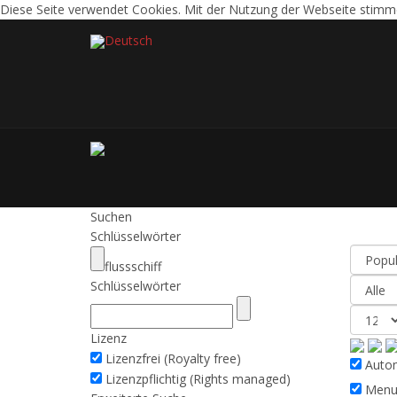
Diese Seite verwendet Cookies. Mit der Nutzung der Webseite stimm
Deutsch
Suchen
Resu
Schlüsselwörter
flussschiff
Schlüsselwörter
Lizenz
Lizenzfrei (Royalty free)
Automa
Lizenzpflichtig (Rights managed)
Menu