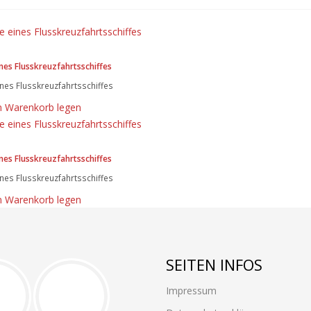
nes Flusskreuzfahrtsschiffes
nes Flusskreuzfahrtsschiffes
n Warenkorb legen
nes Flusskreuzfahrtsschiffes
nes Flusskreuzfahrtsschiffes
n Warenkorb legen
SEITEN INFOS
Impressum