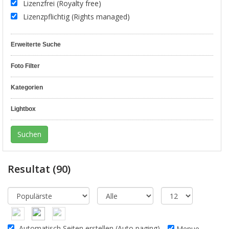
Lizenzfrei (Royalty free)
Lizenzpflichtig (Rights managed)
Erweiterte Suche
Foto Filter
Kategorien
Lightbox
Resultat
(90)
Automatisch Seiten erstellen (Auto paging)
Menue