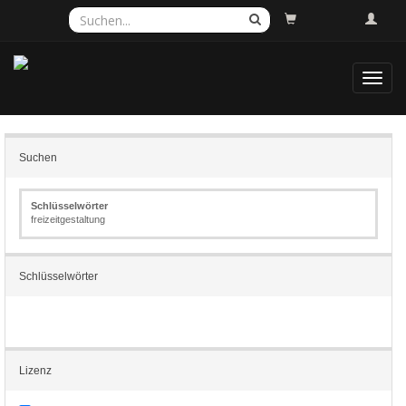
Toggl
navig
Suchen
Schlüsselwörter
freizeitgestaltung
Schlüsselwörter
Lizenz