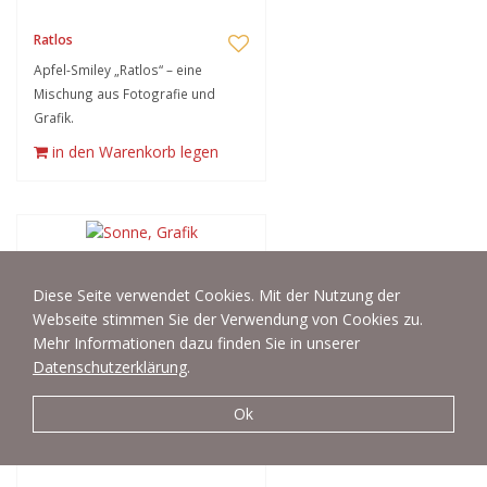
Ratlos
Apfel-Smiley „Ratlos“ – eine
Mischung aus Fotografie und
Grafik.
in den Warenkorb legen
Sonne, Grafik
Diese Seite verwendet Cookies. Mit der Nutzung der
Sonne – eine Zeichnung,
Webseite stimmen Sie der Verwendung von Cookies zu.
aufbereitet zu einer Grafik.
Mehr Informationen dazu finden Sie in unserer
Datenschutzerklärung
in den Warenkorb legen
.
Ok