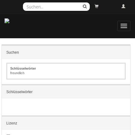
Toggl
navig
Suchen
Schlüsselwörter
freundlich
Schlüsselwörter
Lizenz