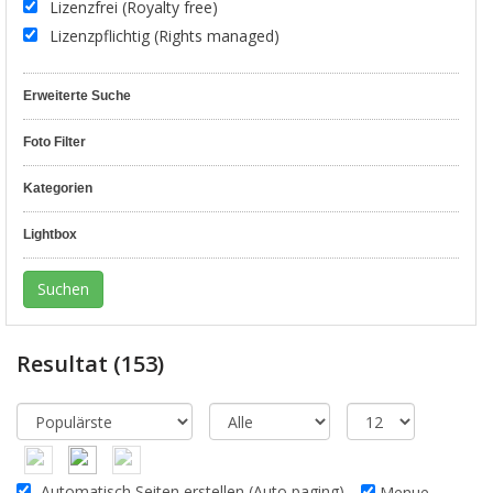
Lizenzfrei (Royalty free)
Lizenzpflichtig (Rights managed)
Erweiterte Suche
Foto Filter
Kategorien
Lightbox
Resultat
(153)
Automatisch Seiten erstellen (Auto paging)
Menue