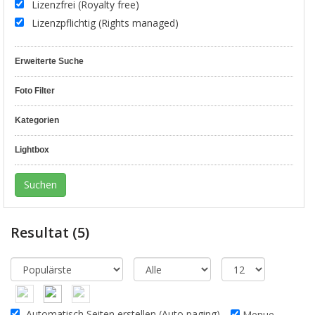
Lizenzfrei (Royalty free)
Lizenzpflichtig (Rights managed)
Erweiterte Suche
Foto Filter
Kategorien
Lightbox
Resultat
(5)
Automatisch Seiten erstellen (Auto paging)
Menue