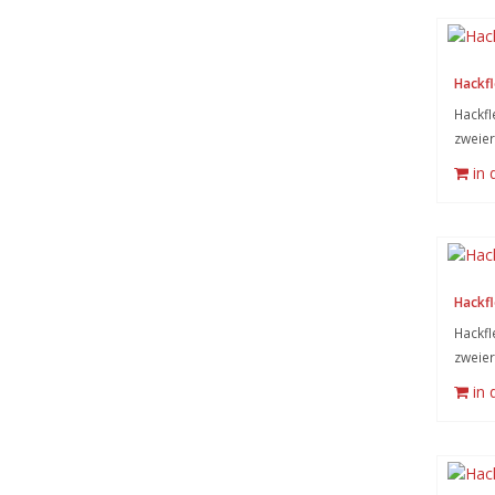
Hackfl
Hackfl
zweier
in
Hackfl
Hackfl
zweier
in