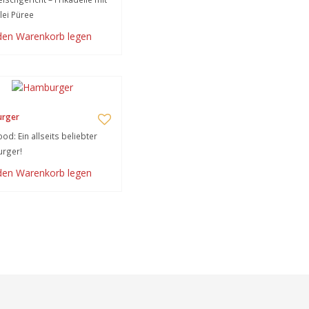
lei Püree
 den Warenkorb legen
rger
ood: Ein allseits beliebter
rger!
 den Warenkorb legen