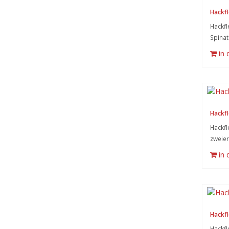
Hackfl
Hackfl
Spinat
in
Hackfl
Hackfl
zweier
in
Hackfl
Hackfl