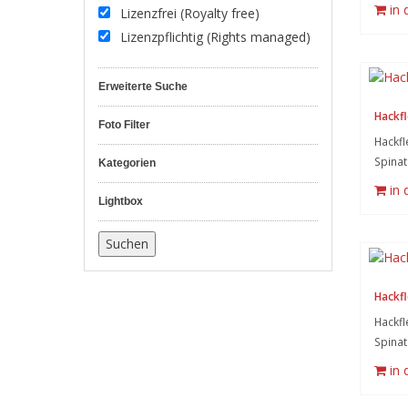
in
Lizenzfrei (Royalty free)
Lizenzpflichtig (Rights managed)
Erweiterte Suche
Hackfl
Foto Filter
Hackfl
Spinat
Kategorien
in
Lightbox
Hackfl
Hackfl
Spinat
in