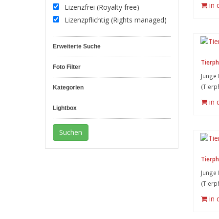
in
Lizenzfrei (Royalty free)
Lizenzpflichtig (Rights managed)
Erweiterte Suche
Tierph
Foto Filter
Junge 
(Tierp
Kategorien
in
Lightbox
Tierph
Junge 
(Tierp
in