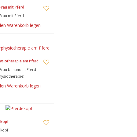
Frau mit Pferd
Frau mit Pferd
 den Warenkorb legen
ysiotherapie am Pferd
Frau behandelt Pferd
hysiotherapie)
 den Warenkorb legen
ekopf
ekopf