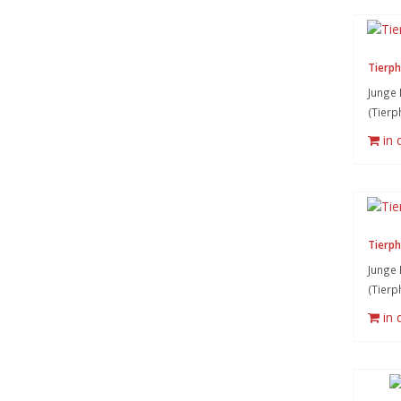
Tierph
Junge 
(Tierp
in
Tierph
Junge 
(Tierp
in