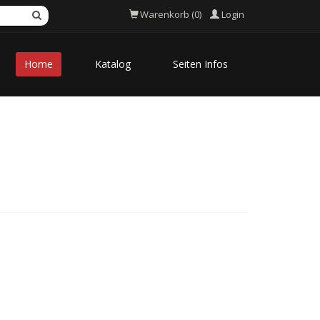
Login
Warenkorb (0)
Home
Katalog
Seiten Infos