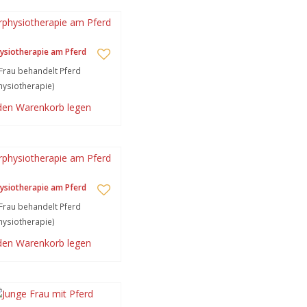
ysiotherapie am Pferd
Frau behandelt Pferd
hysiotherapie)
 den Warenkorb legen
ysiotherapie am Pferd
Frau behandelt Pferd
hysiotherapie)
 den Warenkorb legen