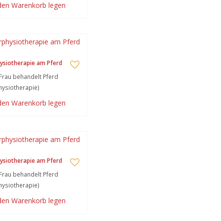
 den Warenkorb legen
ysiotherapie am Pferd
Frau behandelt Pferd
hysiotherapie)
 den Warenkorb legen
ysiotherapie am Pferd
Frau behandelt Pferd
hysiotherapie)
 den Warenkorb legen