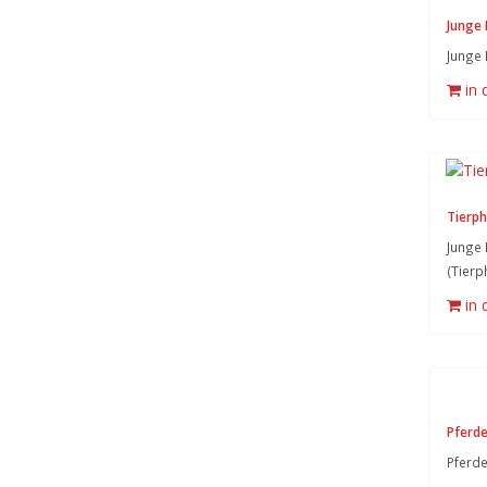
Junge 
Junge 
in
Tierph
Junge 
(Tierp
in
Pferd
Pferd