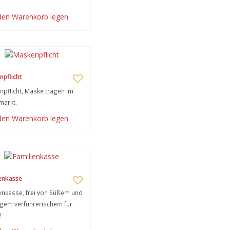
 den Warenkorb legen
pflicht
pflicht, Maske tragen im
markt.
 den Warenkorb legen
enkasse
enkasse, frei von Süßem und
gem verführerischem für
!