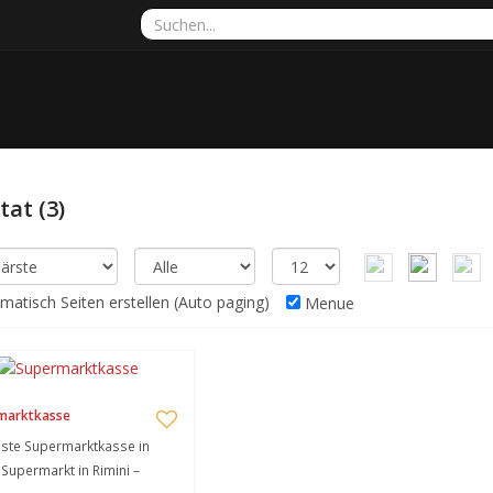
ltat
(3)
atisch Seiten erstellen (Auto paging)
Menue
marktkasse
ste Supermarktkasse in
Supermarkt in Rimini –