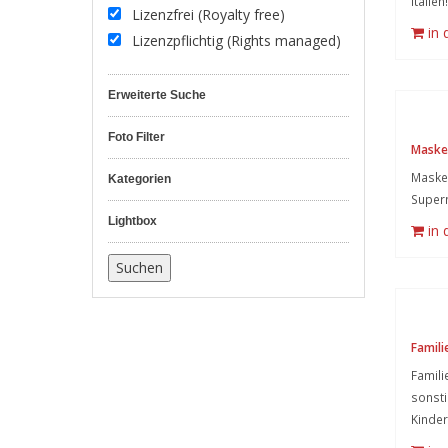
Italien!
Lizenzfrei (Royalty free)
in
Lizenzpflichtig (Rights managed)
Erweiterte Suche
Foto Filter
Masken
Masken
Kategorien
Super
Lightbox
in
Famili
Famili
sonsti
Kinder