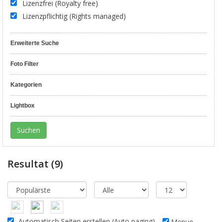
Lizenzfrei (Royalty free)
Lizenzpflichtig (Rights managed)
Erweiterte Suche
Foto Filter
Kategorien
Lightbox
Resultat
(9)
Automatisch Seiten erstellen (Auto paging)
Menue