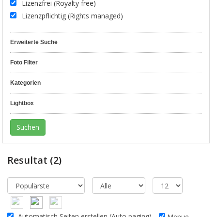
Lizenzfrei (Royalty free)
Lizenzpflichtig (Rights managed)
Erweiterte Suche
Foto Filter
Kategorien
Lightbox
Resultat
(2)
Automatisch Seiten erstellen (Auto paging)
Menue