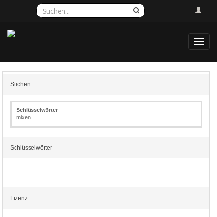
Toggl
navig
Suchen
Schlüsselwörter
mixen
Schlüsselwörter
Lizenz