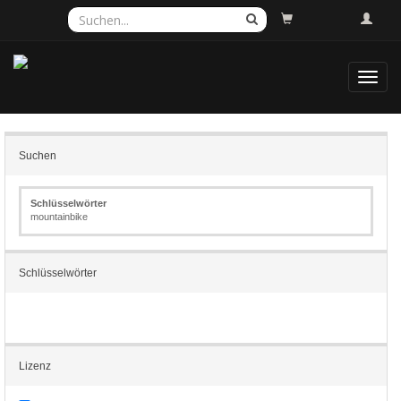
Toggl
navig
Suchen
Schlüsselwörter
mountainbike
Schlüsselwörter
Lizenz