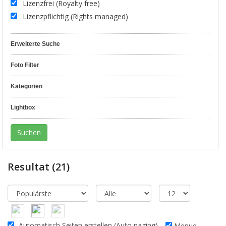
Lizenzfrei (Royalty free)
Lizenzpflichtig (Rights managed)
Erweiterte Suche
Foto Filter
Kategorien
Lightbox
Resultat
(21)
Automatisch Seiten erstellen (Auto paging)
Menue