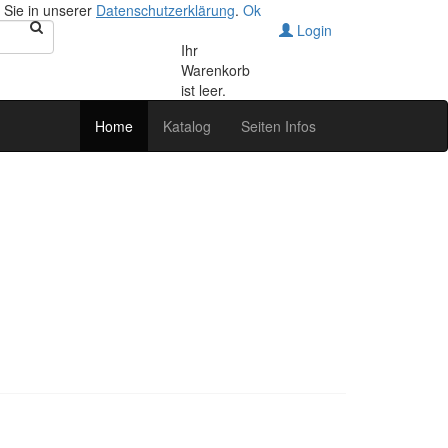
 Sie in unserer
Datenschutzerklärung
.
Ok
Login
Ihr
Warenkorb
ist leer.
Home
Katalog
Seiten Infos