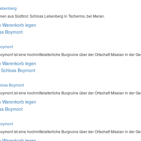
Lebenberg
nen aus Südtirol: Schloss Lebenberg in Tscherms, bei Meran.
n Warenkorb legen
Boymont
oymont ist eine hochmittelalterliche Burgruine über der Ortschaft Missian in der Ge
n Warenkorb legen
hloss Boymont
oymont ist eine hochmittelalterliche Burgruine über der Ortschaft Missian in der Gem
n Warenkorb legen
Boymont
oymont ist eine hochmittelalterliche Burgruine über der Ortschaft Missian in der Ge
n Warenkorb legen