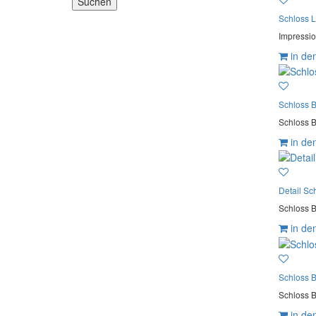
Schloss 
Impressio
in de
Schloss 
Schloss B
in de
Detail Sc
Schloss B
in de
Schloss 
Schloss B
in de