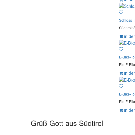
Schloss T
Südtirol: 
in de
E-Bike-To
Ein E-Bik
in de
E-Bike-To
Ein E-Bik
in de
Grüß Gott aus Südtirol