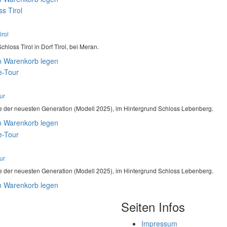
irol
Schloss Tirol in Dorf Tirol, bei Meran.
n Warenkorb legen
ur
e der neuesten Generation (Modell 2025), im Hintergrund Schloss Lebenberg.
n Warenkorb legen
ur
e der neuesten Generation (Modell 2025), im Hintergrund Schloss Lebenberg.
n Warenkorb legen
Seiten Infos
Impressum