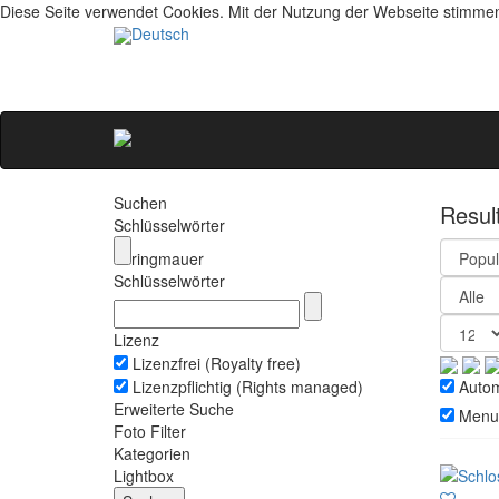
Diese Seite verwendet Cookies. Mit der Nutzung der Webseite stimme
Deutsch
Suchen
Resul
Schlüsselwörter
ringmauer
Schlüsselwörter
Lizenz
Lizenzfrei (Royalty free)
Lizenzpflichtig (Rights managed)
Automa
Erweiterte Suche
Menu
Foto Filter
Kategorien
Lightbox