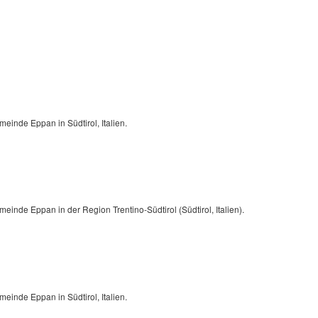
meinde Eppan in Südtirol, Italien.
einde Eppan in der Region Trentino-Südtirol (Südtirol, Italien).
meinde Eppan in Südtirol, Italien.