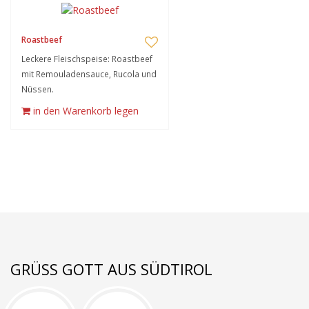
Roastbeef
Leckere Fleischspeise: Roastbeef
mit Remouladensauce, Rucola und
Nüssen.
in den Warenkorb legen
GRÜSS GOTT AUS SÜDTIROL