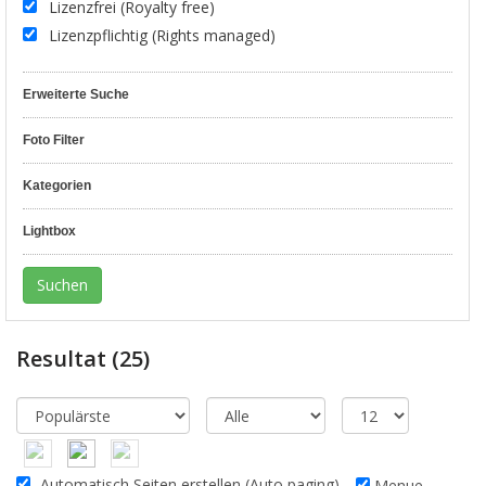
Lizenzfrei (Royalty free)
Lizenzpflichtig (Rights managed)
Erweiterte Suche
Foto Filter
Kategorien
Lightbox
Resultat
(25)
Automatisch Seiten erstellen (Auto paging)
Menue