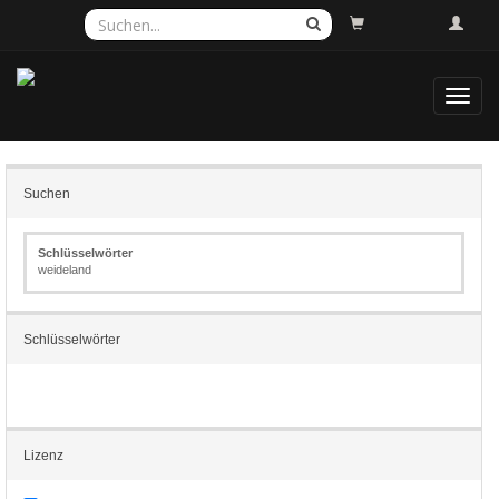
Toggl
navig
Suchen
Schlüsselwörter
weideland
Schlüsselwörter
Lizenz