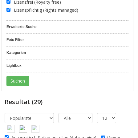
Lizenzfrei (Royalty free)
Lizenzpflichtig (Rights managed)
Erweiterte Suche
Foto Filter
Kategorien
Lightbox
Resultat
(29)
Automatisch Seiten erstellen (Auto paging)
Menue