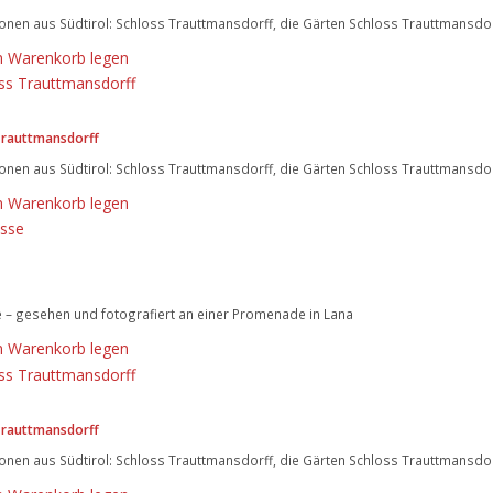
onen aus Südtirol: Schloss Trauttmansdorff, die Gärten Schloss Trauttmansdor
n Warenkorb legen
Trauttmansdorff
onen aus Südtirol: Schloss Trauttmansdorff, die Gärten Schloss Trauttmansdor
n Warenkorb legen
 – gesehen und fotografiert an einer Promenade in Lana
n Warenkorb legen
Trauttmansdorff
onen aus Südtirol: Schloss Trauttmansdorff, die Gärten Schloss Trauttmansdor