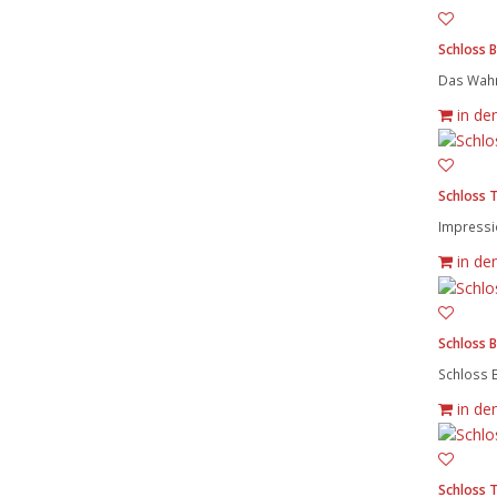
Schloss 
Das Wahr
in de
Schloss 
Impressi
in de
Schloss 
Schloss B
in de
Schloss 