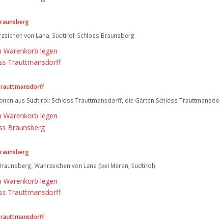
Braunsberg
zeichen von Lana, Südtirol: Schloss Braunsberg
n Warenkorb legen
Trauttmansdorff
onen aus Südtirol: Schloss Trauttmansdorff, die Gärten Schloss Trauttmansdor
n Warenkorb legen
Braunsberg
raunsberg, Wahrzeichen von Lana (bei Meran, Südtirol).
n Warenkorb legen
Trauttmansdorff