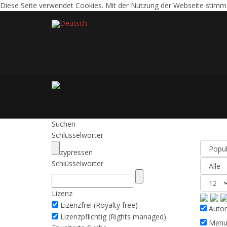
Diese Seite verwendet Cookies. Mit der Nutzung der Webseite stimm
Deutsch
Suchen
Resu
Schlüsselwörter
zypressen
Schlüsselwörter
Lizenz
Lizenzfrei (Royalty free)
Automa
Lizenzpflichtig (Rights managed)
Menu