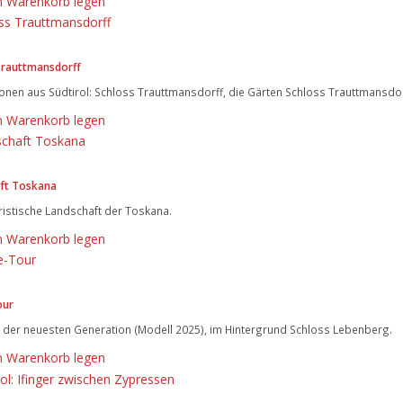
n Warenkorb legen
Trauttmansdorff
onen aus Südtirol: Schloss Trauttmansdorff, die Gärten Schloss Trauttmansdor
n Warenkorb legen
ft Toskana
ristische Landschaft der Toskana.
n Warenkorb legen
our
e der neuesten Generation (Modell 2025), im Hintergrund Schloss Lebenberg.
n Warenkorb legen