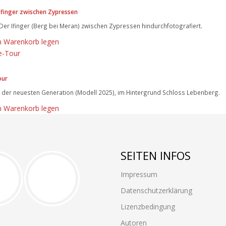
 Ifinger zwischen Zypressen
 Der Ifinger (Berg bei Meran) zwischen Zypressen hindurchfotografiert.
n Warenkorb legen
our
e der neuesten Generation (Modell 2025), im Hintergrund Schloss Lebenberg.
n Warenkorb legen
SEITEN INFOS
Impressum
Datenschutzerklärung
Lizenzbedingung
Autoren