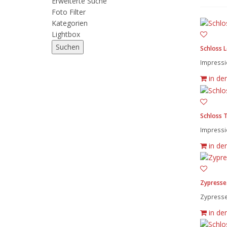
Erweiterte Suche
Foto Filter
Kategorien
Lightbox
Schloss 
Impressi
in de
Schloss 
Impressi
in de
Zypresse
Zypresse
in de