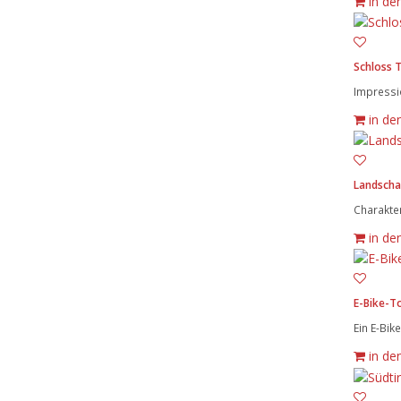
in de
Schloss 
Impressi
in de
Landscha
Charakte
in de
E-Bike-T
Ein E-Bik
in de