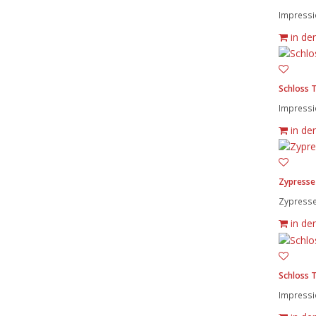
Impressi
in de
Schloss 
Impressi
in de
Zypresse
Zypresse
in de
Schloss 
Impressi