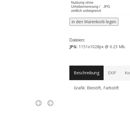
Nutzung ohne
Urhebernennung /
JPG
zeitlich unbegrenzt
Dateien:
JPG:
1151x1028px @ 0.23 Mb.
Beschreibung
EXIF
Ko
Grafik: Bleistift, Farbstift