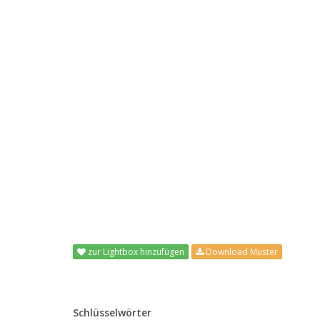
zur Lightbox hinzufügen
Download Muster
Schlüsselwörter