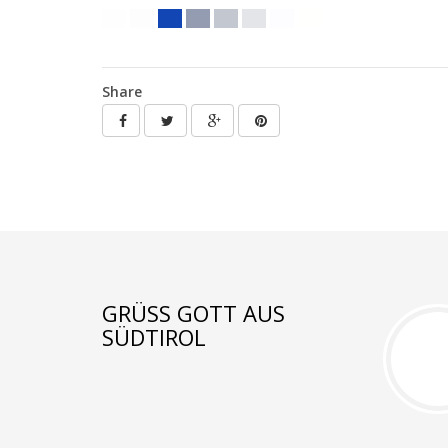
Share
GRÜSS GOTT AUS S
ÜDTIROL