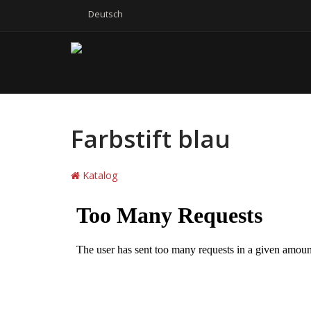
Deutsch
Farbstift blau
Katalog