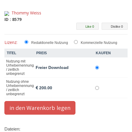
Thommy Weiss
ID : 8579
Like 0
Dislike 0
Lizenz:
Redaktionelle Nutzung
Kommerzielle Nutzung
TITEL
PREIS
KAUFEN
Nutzung mit
Urhebernennung
Freier Download
/ zeitlich
unbegrenzt
Nutzung ohne
Urhebernennung
200.00
/ zeitlich
unbegrenzt
Dateien: