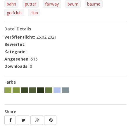
bahn
putter
fairway
baum
bäume
golfclub
club
Datei Details
Veröffentlicht:
25.02.2021
Bewertet:
Kategorie:
Angesehen:
515
Downloads:
0
Farbe
Share