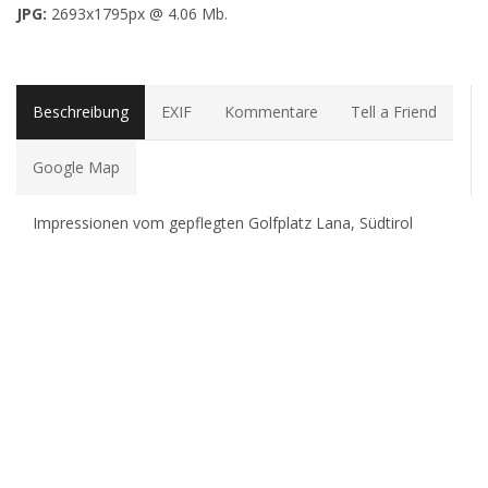
JPG:
2693x1795px @ 4.06 Mb.
Beschreibung
EXIF
Kommentare
Tell a Friend
Google Map
Impressionen vom gepflegten Golfplatz Lana, Südtirol