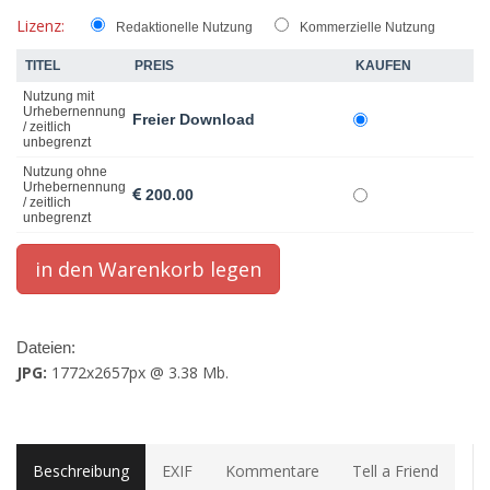
Lizenz:
Redaktionelle Nutzung
Kommerzielle Nutzung
TITEL
PREIS
KAUFEN
Nutzung mit
Urhebernennung
Freier Download
/ zeitlich
unbegrenzt
Nutzung ohne
Urhebernennung
200.00
/ zeitlich
unbegrenzt
Dateien:
JPG:
1772x2657px @ 3.38 Mb.
Beschreibung
EXIF
Kommentare
Tell a Friend