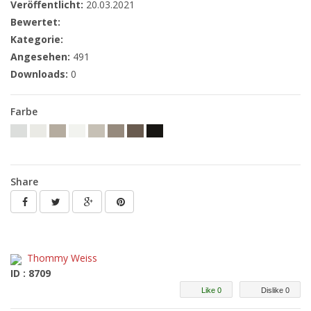
Veröffentlicht:
20.03.2021
Bewertet:
Kategorie:
Angesehen:
491
Downloads:
0
Farbe
Share
Thommy Weiss
ID : 8709
Like 0
Dislike 0