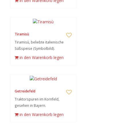
in den Warenkorb legen
Tiramisù
Tiramisù, beliebte italienische
Süßspeise (Symbolbild).
in den Warenkorb legen
Getreidefeld
Traktorspuren im Kornfeld,
gesehen in Bayern.
in den Warenkorb legen