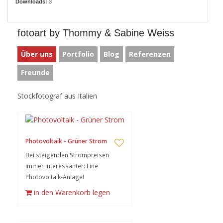
Downloads:
3
fotoart by Thommy & Sabine Weiss
Über uns
Portfolio
Blog
Referenzen
Freunde
Stockfotograf aus Italien
Photovoltaik - Grüner Strom
Bei steigenden Strompreisen
immer interessanter: Eine
Photovoltaik-Anlage!
in den Warenkorb legen