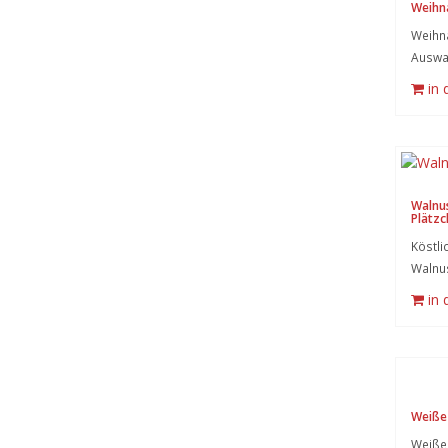
Weihn
Weihna
Auswa
in
Walnu
Plätzc
Köstli
Walnu
in
Weiße
Weiße 