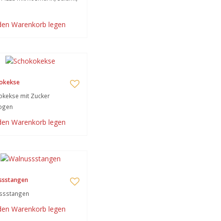
 den Warenkorb legen
okekse
okekse mit Zucker
ogen
 den Warenkorb legen
ssstangen
ssstangen
 den Warenkorb legen