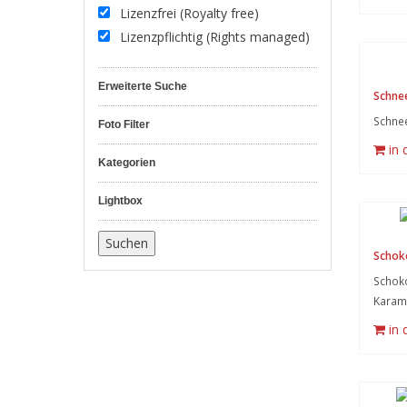
Lizenzfrei (Royalty free)
Lizenzpflichtig (Rights managed)
Erweiterte Suche
Schne
Schnee
Foto Filter
in
Kategorien
Lightbox
Schok
Schok
Karame
in