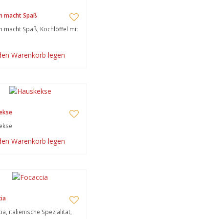
n macht Spaß
 macht Spaß, Kochlöffel mit
 den Warenkorb legen
ekse
ekse
 den Warenkorb legen
ia
a, italienische Spezialität,