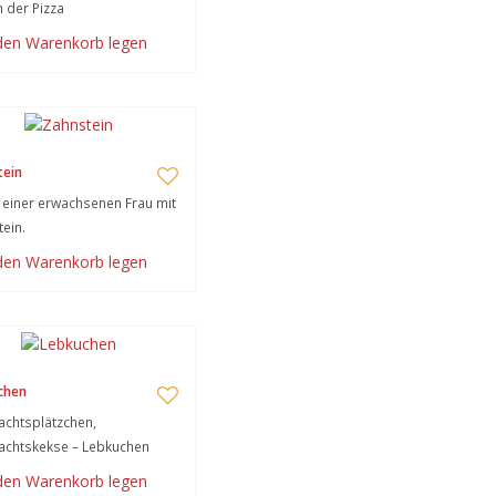
h der Pizza
 den Warenkorb legen
tein
einer erwachsenen Frau mit
ein.
 den Warenkorb legen
chen
chtsplätzchen,
achtskekse – Lebkuchen
 den Warenkorb legen