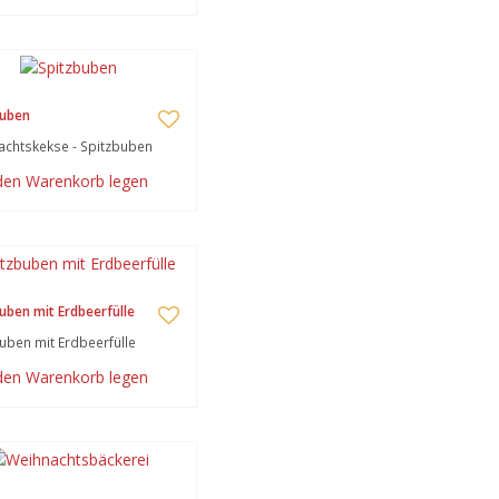
buben
chtskekse - Spitzbuben
 den Warenkorb legen
uben mit Erdbeerfülle
uben mit Erdbeerfülle
 den Warenkorb legen