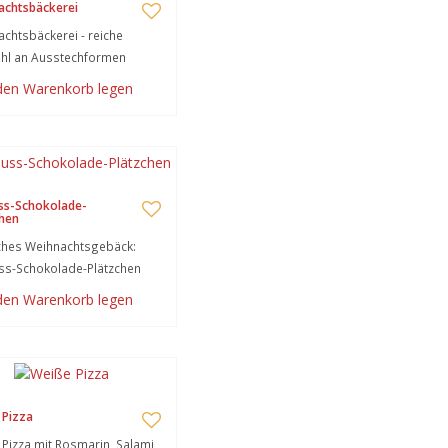
achtsbäckerei
chtsbäckerei - reiche
hl an Ausstechformen
 den Warenkorb legen
ss-Schokolade-
hen
ches Weihnachtsgebäck:
ss-Schokolade-Plätzchen
 den Warenkorb legen
 Pizza
Pizza mit Rosmarin, Salami,