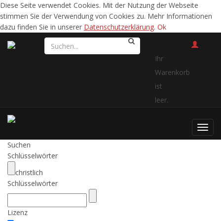
Diese Seite verwendet Cookies. Mit der Nutzung der Webseite
stimmen Sie der Verwendung von Cookies zu. Mehr Informationen
dazu finden Sie in unserer
Datenschutzerklärung
.
Ok
Ihr
Warenkorb
ist
leer.
Toggl
navig
Suchen
Schlüsselwörter
christlich
Schlüsselwörter
Lizenz