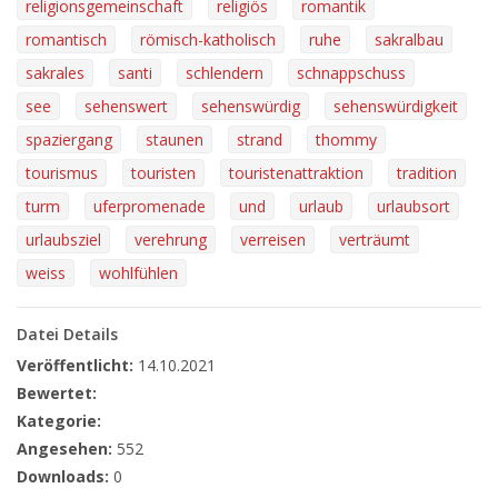
religionsgemeinschaft
religiös
romantik
romantisch
römisch-katholisch
ruhe
sakralbau
sakrales
santi
schlendern
schnappschuss
see
sehenswert
sehenswürdig
sehenswürdigkeit
spaziergang
staunen
strand
thommy
tourismus
touristen
touristenattraktion
tradition
turm
uferpromenade
und
urlaub
urlaubsort
urlaubsziel
verehrung
verreisen
verträumt
weiss
wohlfühlen
Datei Details
Veröffentlicht:
14.10.2021
Bewertet:
Kategorie:
Angesehen:
552
Downloads:
0