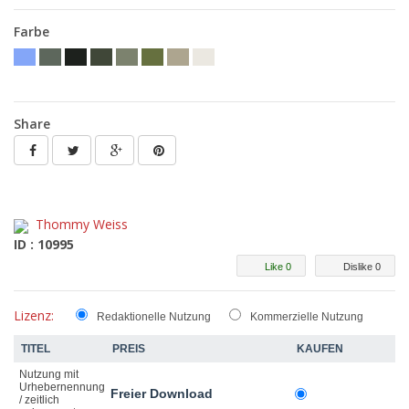
Farbe
Share
Thommy Weiss
ID : 10995
Like 0
Dislike 0
Lizenz:
Redaktionelle Nutzung
Kommerzielle Nutzung
TITEL
PREIS
KAUFEN
Nutzung mit
Urhebernennung
Freier Download
/ zeitlich