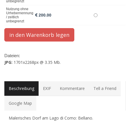
unbegrenzt
Nutzung ohne
Urhebernennung
200.00
/ zeitlich
unbegrenzt
Dateien:
JPG:
1701x2268px @ 3.35 Mb.
Beschreibung
EXIF
Kommentare
Tell a Friend
Google Map
Malerisches Dorf am Lago di Como: Bellano.